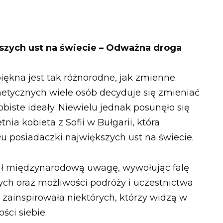
szych ust na świecie – Odważna droga
ękna jest tak różnorodne, jak zmienne.
tycznych wiele osób decyduje się zmieniać
biste ideały. Niewielu jednak posunęło się
tnia kobieta z Sofii w Bułgarii, która
łu posiadaczki największych ust na świecie.
ął międzynarodową uwagę, wywołując falę
ych oraz możliwości podróży i uczestnictwa
zainspirowała niektórych, którzy widzą w
ści siebie.