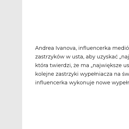
Andrea Ivanova, influencerka medi
zastrzyków w usta, aby uzyskać „naj
która twierdzi, że ma „największe u
kolejne zastrzyki wypełniacza na św
influencerka wykonuje nowe wypełn