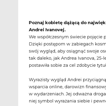
Poznaj kobietę dążącą do najwięk
Andrei Ivanovej.
We współczesnym świecie pojęcie pi
Dzięki postępom w zabiegach kosme
swój wygląd, aby osiągnąć swoje oso
tak daleko, jak Andrea Ivanova, 25-le
postawiła sobie za cel zdobycie tytu
Wyrazisty wygląd Andrei przyciągn
wsparcia online, darowizn finansow
w wydarzeniach. Jej odważna droga 
niej symbol wyrażania siebie i pewno