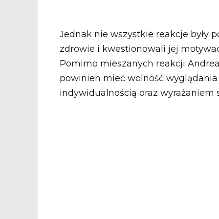
Jednak nie wszystkie reakcje były p
zdrowie i kwestionowali jej motywac
Pomimo mieszanych reakcji Andrea 
powinien mieć wolność wyglądania ta
indywidualnością oraz wyrażaniem s