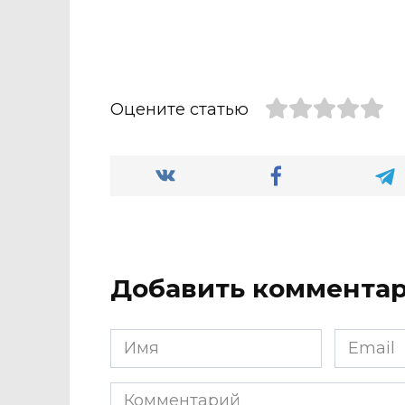
Оцените статью
Добавить коммента
Имя
Email
*
*
Комментарий