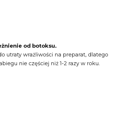
eżnienie od botoksu.
 utraty wrażliwości na preparat, dlatego
iegu nie częściej niż 1-2 razy w roku.