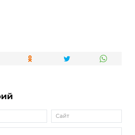
рий
Сайт