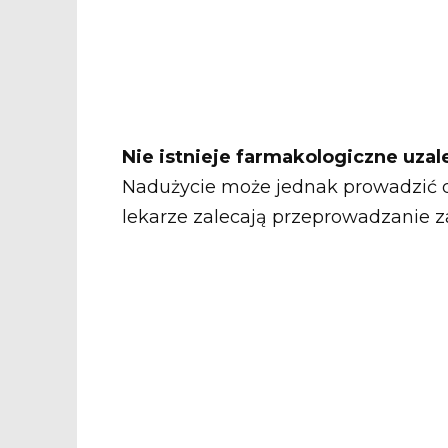
Nie istnieje farmakologiczne uzal
Nadużycie może jednak prowadzić do
lekarze zalecają przeprowadzanie zab