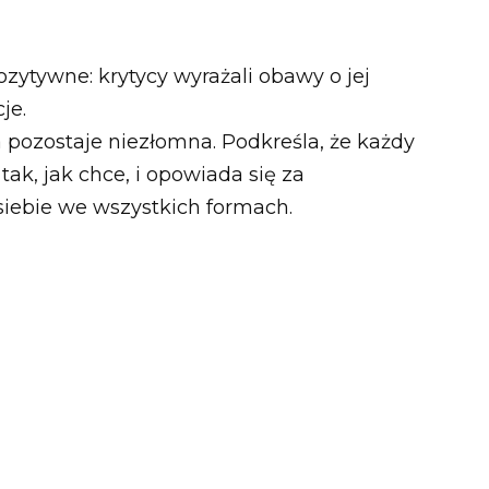
ozytywne: krytycy wyrażali obawy o jej
je.
pozostaje niezłomna. Podkreśla, że każdy
k, jak chce, i opowiada się za
iebie we wszystkich formach.