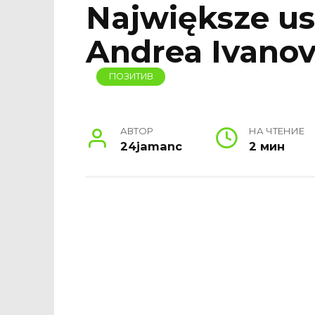
Największe us
Andrea Ivanov
ПОЗИТИВ
АВТОР
НА ЧТЕНИЕ
24jamanc
2 мин