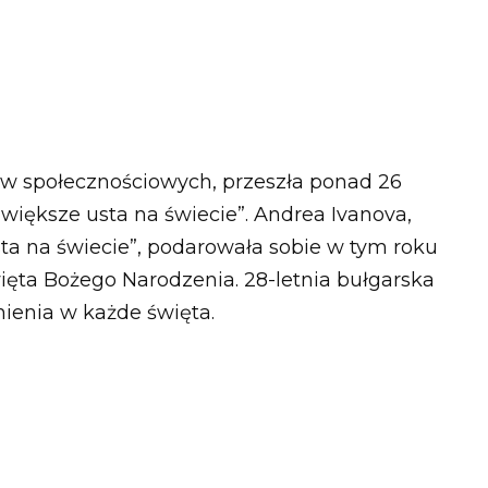
ów społecznościowych, przeszła ponad 26
większe usta na świecie”. Andrea Ivanova,
sta na świecie”, podarowała sobie w tym roku
ięta Bożego Narodzenia. 28-letnia bułgarska
ienia w każde święta.