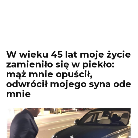
W wieku 45 lat moje życie
zamieniło się w piekło:
mąż mnie opuścił,
odwrócił mojego syna ode
mnie