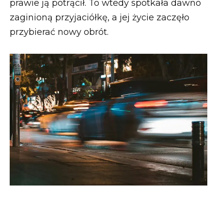
prawie ją potrącił. To wtedy spotkała dawno
zaginioną przyjaciółkę, a jej życie zaczęło
przybierać nowy obrót.