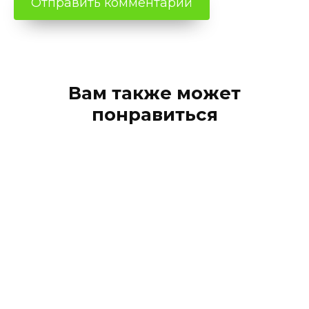
Вам также может
понравиться