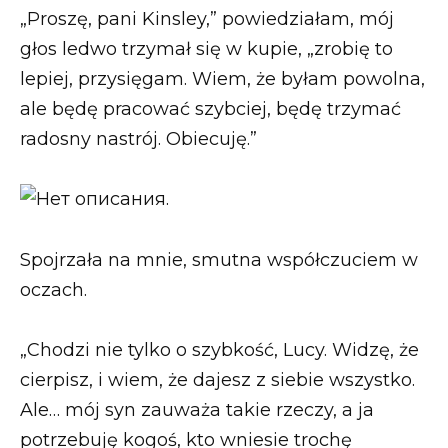
„Proszę, pani Kinsley,” powiedziałam, mój
głos ledwo trzymał się w kupie, „zrobię to
lepiej, przysięgam. Wiem, że byłam powolna,
ale będę pracować szybciej, będę trzymać
radosny nastrój. Obiecuję.”
Spojrzała na mnie, smutna współczuciem w
oczach.
„Chodzi nie tylko o szybkość, Lucy. Widzę, że
cierpisz, i wiem, że dajesz z siebie wszystko.
Ale… mój syn zauważa takie rzeczy, a ja
potrzebuję kogoś, kto wniesie trochę