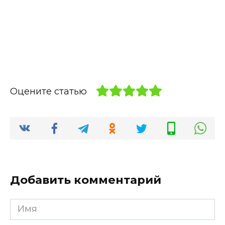
Оцените статью
Добавить комментарий
Имя
*