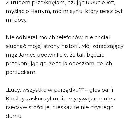
Z trudem przełknęłam, czując ukłucie łez,
myśląc o Harrym, moim synu, który teraz był
mi obcy.
Nie odbierał moich telefonów, nie chciał
słuchać mojej strony historii. Mój zdradzający
mąż James upewnił się, że tak będzie,
przekonując go, że to ja odeszłam, że ich
porzuciłam.
„Lucy, wszystko w porządku?” – głos pani
Kinsley zaskoczył mnie, wyrywając mnie z
rzeczywistości jej nieskazitelnie czystego
domu.