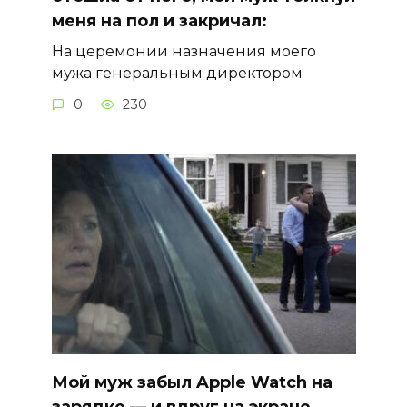
меня на пол и закричал:
На церемонии назначения моего
мужа генеральным директором
0
230
Мой муж забыл Apple Watch на
зарядке — и вдруг на экране