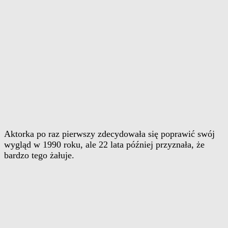
Aktorka po raz pierwszy zdecydowała się poprawić swój
wygląd w 1990 roku, ale 22 lata później przyznała, że
bardzo tego żałuje.