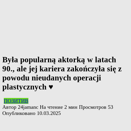
Była popularną aktorką w latach
90., ale jej kariera zakończyła się z
powodu nieudanych operacji
plastycznych ♥️
ПОЗИТИВ
Автор
24jamanc
На чтение
2 мин
Просмотров
53
Опубликовано
10.03.2025