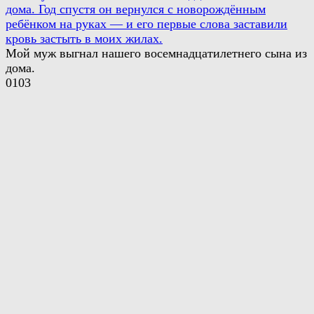
дома. Год спустя он вернулся с новорождённым
ребёнком на руках — и его первые слова заставили
кровь застыть в моих жилах.
Мой муж выгнал нашего восемнадцатилетнего сына из
дома.
0
103