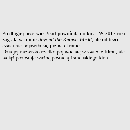
Po długiej przerwie Béart powróciła do kina. W 2017 roku
zagrała w filmie
Beyond the Known World
, ale od tego
czasu nie pojawiła się już na ekranie.
Dziś jej nazwisko rzadko pojawia się w świecie filmu, ale
wciąż pozostaje ważną postacią francuskiego kina.