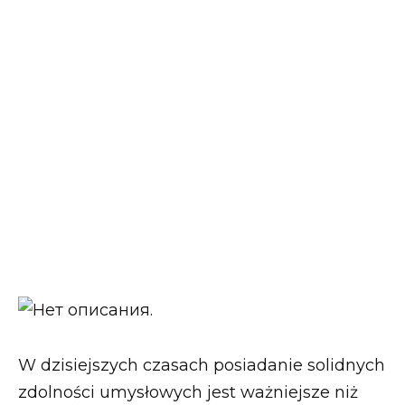
W dzisiejszych czasach posiadanie solidnych
zdolności umysłowych jest ważniejsze niż