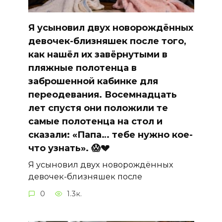
Я усыновил двух новорождённых
девочек-близняшек после того,
как нашёл их завёрнутыми в
пляжные полотенца в
заброшенной кабинке для
переодевания. Восемнадцать
лет спустя они положили те
самые полотенца на стол и
сказали: «Папа… тебе нужно кое-
что узнать». 😱💔
Я усыновил двух новорождённых
девочек-близняшек после
0
1.3к.