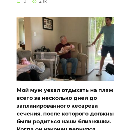
0
2.1к.
Мой муж уехал отдыхать на пляж
всего за несколько дней до
запланированного кесарева
сечения, после которого должны
были родиться наши близняшки.
Когда он наконец вернулся