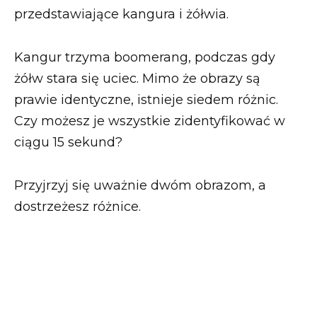
przedstawiające kangura i żółwia.
Kangur trzyma boomerang, podczas gdy
żółw stara się uciec. Mimo że obrazy są
prawie identyczne, istnieje siedem różnic.
Czy możesz je wszystkie zidentyfikować w
ciągu 15 sekund?
Przyjrzyj się uważnie dwóm obrazom, a
dostrzeżesz różnice.