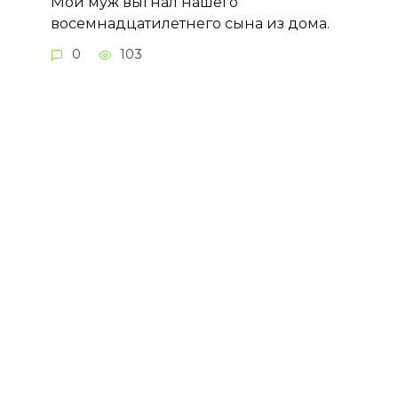
Мой муж выгнал нашего
восемнадцатилетнего сына из дома.
0
103