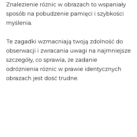
Znalezienie różnic w obrazach to wspaniały
sposób na pobudzenie pamięci i szybkości
myślenia.
Te zagadki wzmacniają twoją zdolność do
obserwacji i zwracania uwagi na najmniejsze
szczegóły, co sprawia, że zadanie
odróżnienia różnic w prawie identycznych
obrazach jest dość trudne.