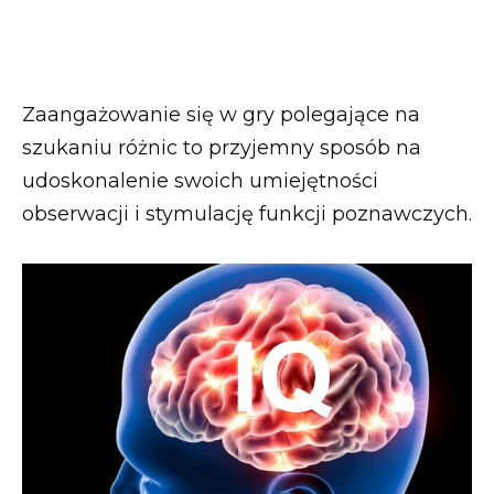
Zaangażowanie się w gry polegające na
szukaniu różnic to przyjemny sposób na
udoskonalenie swoich umiejętności
obserwacji i stymulację funkcji poznawczych.