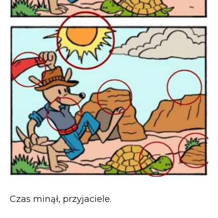
Czas minął, przyjaciele.