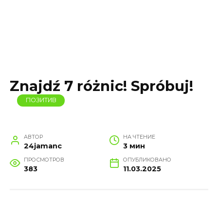
Znajdź 7 różnic! Spróbuj!
ПОЗИТИВ
АВТОР
НА ЧТЕНИЕ
24jamanc
3 мин
ПРОСМОТРОВ
ОПУБЛИКОВАНО
383
11.03.2025