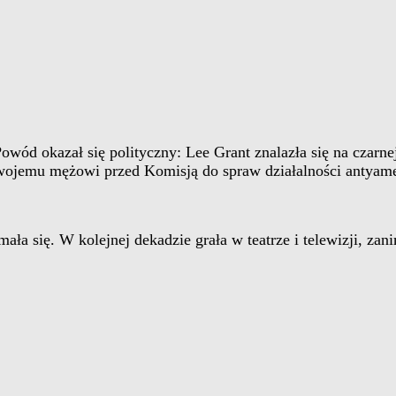
owód okazał się polityczny: Lee Grant znalazła się na czarn
emu mężowi przed Komisją do spraw działalności antyameryk
amała się. W kolejnej dekadzie grała w teatrze i telewizji, 