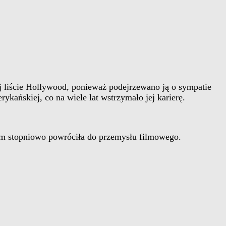
ej liście Hollywood, ponieważ podejrzewano ją o sympatie
ańskiej, co na wiele lat wstrzymało jej karierę.
zanim stopniowo powróciła do przemysłu filmowego.