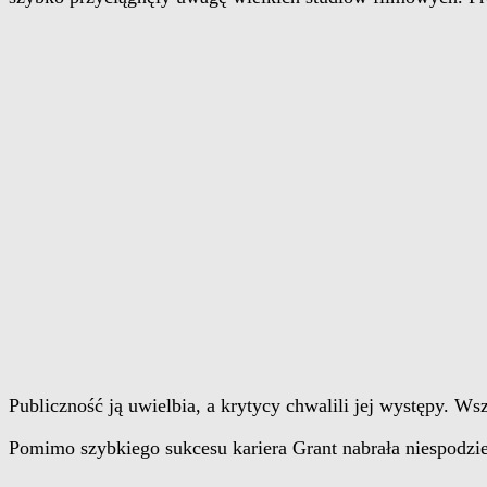
Publiczność ją uwielbia, a krytycy chwalili jej występy. 
Pomimo szybkiego sukcesu kariera Grant nabrała niespodzi