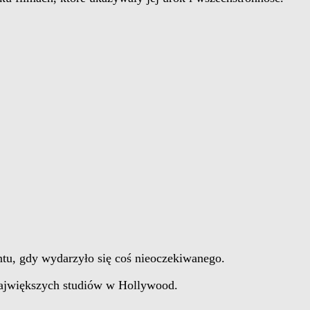
ntu, gdy wydarzyło się coś nieoczekiwanego.
największych studiów w Hollywood.