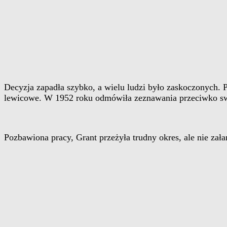
Decyzja zapadła szybko, a wielu ludzi było zaskoczonych. P
lewicowe. W 1952 roku odmówiła zeznawania przeciwko swoj
Pozbawiona pracy, Grant przeżyła trudny okres, ale nie zał