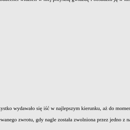
Wszystko wydawało się iść w najlepszym kierunku, aż do mome
ewanego zwrotu, gdy nagle została zwolniona przez jedno z 