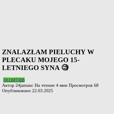
ZNALAZŁAM PIELUCHY W
PLECAKU MOJEGO 15-
LETNIEGO SYNA 🧐
ПОЗИТИВ
Автор
24jamanc
На чтение
4 мин
Просмотров
68
Опубликовано
22.03.2025