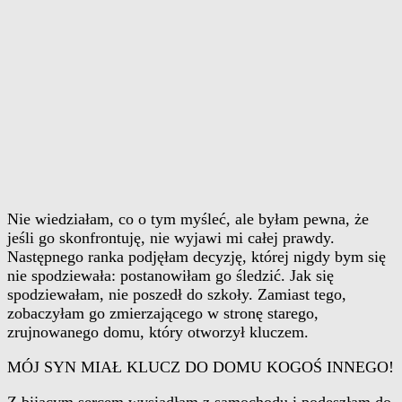
Nie wiedziałam, co o tym myśleć, ale byłam pewna, że
jeśli go skonfrontuję, nie wyjawi mi całej prawdy.
Następnego ranka podjęłam decyzję, której nigdy bym się
nie spodziewała: postanowiłam go śledzić. Jak się
spodziewałam, nie poszedł do szkoły. Zamiast tego,
zobaczyłam go zmierzającego w stronę starego,
zrujnowanego domu, który otworzył kluczem.
MÓJ SYN MIAŁ KLUCZ DO DOMU KOGOŚ INNEGO!