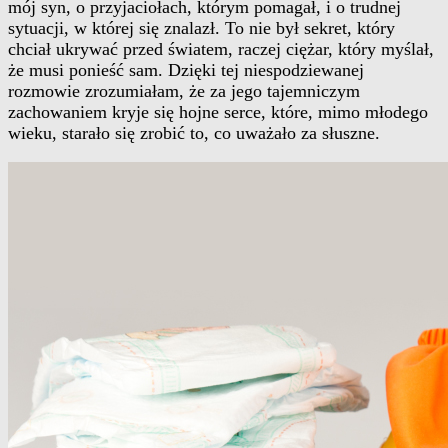
mój syn, o przyjaciołach, którym pomagał, i o trudnej
sytuacji, w której się znalazł. To nie był sekret, który
chciał ukrywać przed światem, raczej ciężar, który myślał,
że musi ponieść sam. Dzięki tej niespodziewanej
rozmowie zrozumiałam, że za jego tajemniczym
zachowaniem kryje się hojne serce, które, mimo młodego
wieku, starało się zrobić to, co uważało za słuszne.