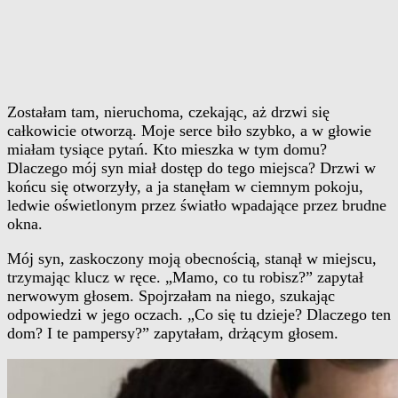
Zostałam tam, nieruchoma, czekając, aż drzwi się
całkowicie otworzą. Moje serce biło szybko, a w głowie
miałam tysiące pytań. Kto mieszka w tym domu?
Dlaczego mój syn miał dostęp do tego miejsca? Drzwi w
końcu się otworzyły, a ja stanęłam w ciemnym pokoju,
ledwie oświetlonym przez światło wpadające przez brudne
okna.
Mój syn, zaskoczony moją obecnością, stanął w miejscu,
trzymając klucz w ręce. „Mamo, co tu robisz?” zapytał
nerwowym głosem. Spojrzałam na niego, szukając
odpowiedzi w jego oczach. „Co się tu dzieje? Dlaczego ten
dom? I te pampersy?” zapytałam, drżącym głosem.