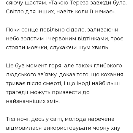
сяючу щастям. «Такою Тереза ​​завжди була.
Світло для інших, навіть коли її немає».
Поки сонце повільно сідало, заливаючи
небо золотим і червоним відтінками, троє
стояли мовчки, слухаючи шум хвиль.
Це був момент горя, але також глибокого
людського зв’язку: доказ того, що кохання
триває після смерті, і що іноді найбільші
трагедії можуть призвести до
найзначніших змін.
Тієї ночі, десь у світі, молода наречена
відмовилася використовувати чорну хну