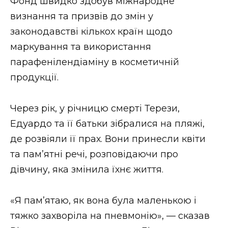
Фонд швидко здобув міжнародне
визнання та призвів до змін у
законодавстві кількох країн щодо
маркування та використання
парафенілендіаміну в косметичній
продукції.
Через рік, у річницю смерті Терези,
Едуардо та її батьки зібралися на пляжі,
де розвіяли її прах. Вони принесли квіти
та пам’ятні речі, розповідаючи про
дівчину, яка змінила їхнє життя.
«Я пам’ятаю, як вона була маленькою і
тяжко захворіла на пневмонію», — сказав