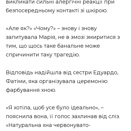
викликати сильні алергічні реакції при
безпосередньому контакті зі шкірою.
«Але як?» «Чому?» – знову і знову
запитувала Марія, не в змозі змиритися з
тим, що щось таке банальне може
спричинити таку трагедію.
Відповідь надійшла від сестри Едуардо,
Фатіми, яка організувала церемонію
фарбування хною.
«Я хотіла, щоб усе було ідеально», –
пояснила вона, її голос захлинав від сліз.
«Натуральна хна червонувато-