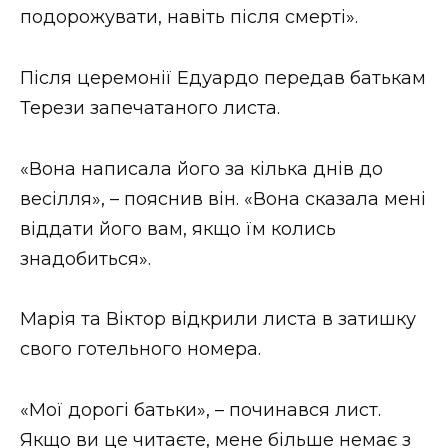
подорожувати, навіть після смерті».
Після церемонії Едуардо передав батькам
Терези запечатаного листа.
«Вона написала його за кілька днів до
весілля», – пояснив він. «Вона сказала мені
віддати його вам, якщо їм колись
знадобиться».
Марія та Віктор відкрили листа в затишку
свого готельного номера.
«Мої дорогі батьки», – починався лист.
Якщо ви це читаєте, мене більше немає з