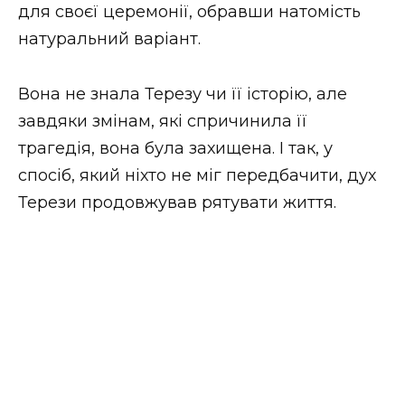
для своєї церемонії, обравши натомість
натуральний варіант.
Вона не знала Терезу чи її історію, але
завдяки змінам, які спричинила її
трагедія, вона була захищена. І так, у
спосіб, який ніхто не міг передбачити, дух
Терези продовжував рятувати життя.