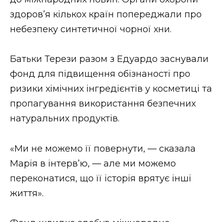
здоров’я кількох країн попереджали про
небезпеку синтетичної чорної хни.
Батьки Терези разом з Едуардо заснували
фонд для підвищення обізнаності про
ризики хімічних інгредієнтів у косметиці та
пропагування використання безпечних
натуральних продуктів.
«Ми не можемо її повернути, — сказала
Марія в інтерв’ю, — але ми можемо
переконатися, що її історія врятує інші
життя».