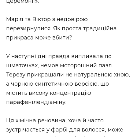
церемонії».
Марія та Віктор з недовірою
перезирнулися. Як проста традиційна
прикраса може вбити?
У наступні дні правда випливала по
шматочках, немов моторошний пазл.
Терезу прикрашали не натуральною хною,
а чорною синтетичною версією, що
містить високу концентрацію
парафенілендіаміну.
Ця хімічна речовина, хоча й часто
зустрічається у фарбі для волосся, може