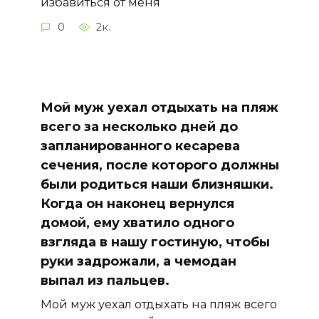
избавиться от меня
0
2к.
Мой муж уехал отдыхать на пляж
всего за несколько дней до
запланированного кесарева
сечения, после которого должны
были родиться наши близняшки.
Когда он наконец вернулся
домой, ему хватило одного
взгляда в нашу гостиную, чтобы
руки задрожали, а чемодан
выпал из пальцев.
Мой муж уехал отдыхать на пляж всего