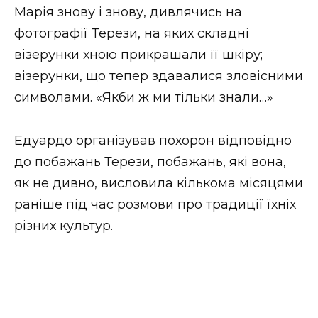
Марія знову і знову, дивлячись на
фотографії Терези, на яких складні
візерунки хною прикрашали її шкіру;
візерунки, що тепер здавалися зловісними
символами. «Якби ж ми тільки знали…»
Едуардо організував похорон відповідно
до побажань Терези, побажань, які вона,
як не дивно, висловила кількома місяцями
раніше під час розмови про традиції їхніх
різних культур.