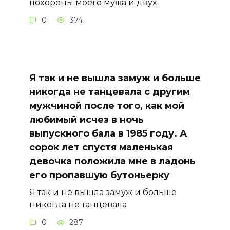
похороны моего мужа и двух
0
374
Я так и не вышла замуж и больше
никогда не танцевала с другим
мужчиной после того, как мой
любимый исчез в ночь
выпускного бала в 1985 году. А
сорок лет спустя маленькая
девочка положила мне в ладонь
его пропавшую бутоньерку
Я так и не вышла замуж и больше
никогда не танцевала
0
287