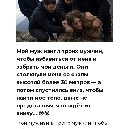
Мой муж нанял троих мужчин,
чтобы избавиться от меня и
забрать мои деньги. Они
столкнули меня со скалы
высотой более 30 метров — а
потом спустились вниз, чтобы
найти моё тело, даже не
представляя, что ждёт их
внизу… 😢😲
Мой муж нанял троих мужчин, чтобы