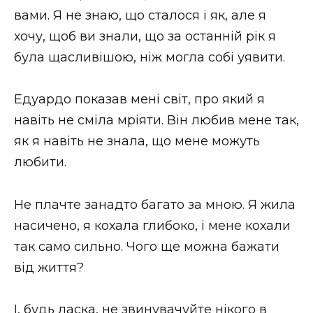
вами. Я не знаю, що сталося і як, але я
хочу, щоб ви знали, що за останній рік я
була щасливішою, ніж могла собі уявити.
Едуардо показав мені світ, про який я
навіть не сміла мріяти. Він любив мене так,
як я навіть не знала, що мене можуть
любити.
Не плачте занадто багато за мною. Я жила
насичено, я кохала глибоко, і мене кохали
так само сильно. Чого ще можна бажати
від життя?
І, будь ласка, не звинувачуйте нікого в