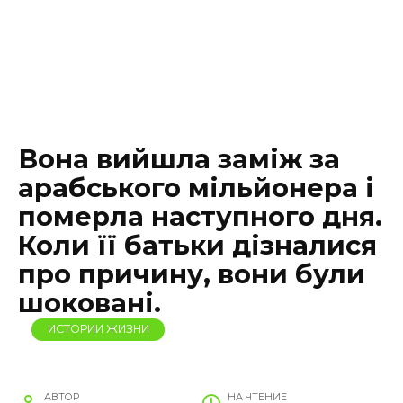
Вона вийшла заміж за
арабського мільйонера і
померла наступного дня.
Коли її батьки дізналися
про причину, вони були
шоковані.
ИСТОРИИ ЖИЗНИ
АВТОР
НА ЧТЕНИЕ