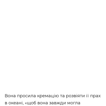
Вона просила кремацію та розвіяти її прах
в океані, «щоб вона завжди могла