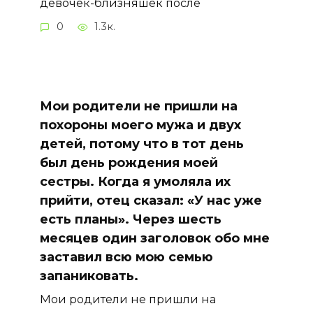
девочек-близняшек после
0
1.3к.
Мои родители не пришли на
похороны моего мужа и двух
детей, потому что в тот день
был день рождения моей
сестры. Когда я умоляла их
прийти, отец сказал: «У нас уже
есть планы». Через шесть
месяцев один заголовок обо мне
заставил всю мою семью
запаниковать.
Мои родители не пришли на