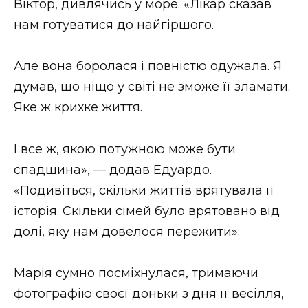
Віктор, дивлячись у море. «Лікар сказав
нам готуватися до найгіршого.
Але вона боролася і повністю одужала. Я
думав, що ніщо у світі не зможе її зламати.
Яке ж крихке життя.
І все ж, якою потужною може бути
спадщина», — додав Едуардо.
«Подивіться, скільки життів врятувала її
історія. Скільки сімей було врятовано від
долі, яку нам довелося пережити».
Марія сумно посміхнулася, тримаючи
фотографію своєї доньки з дня її весілля,