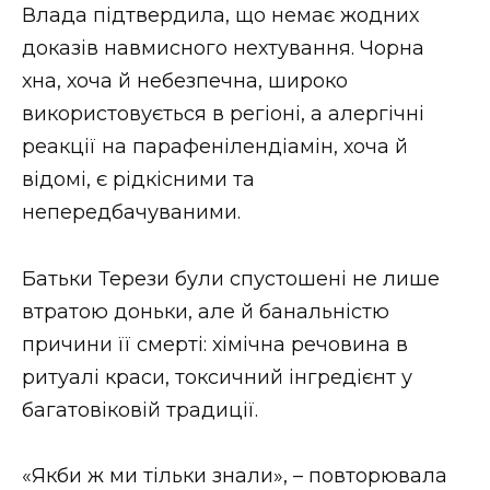
Влада підтвердила, що немає жодних
доказів навмисного нехтування. Чорна
хна, хоча й небезпечна, широко
використовується в регіоні, а алергічні
реакції на парафенілендіамін, хоча й
відомі, є рідкісними та
непередбачуваними.
Батьки Терези були спустошені не лише
втратою доньки, але й банальністю
причини її смерті: хімічна речовина в
ритуалі краси, токсичний інгредієнт у
багатовіковій традиції.
«Якби ж ми тільки знали», – повторювала