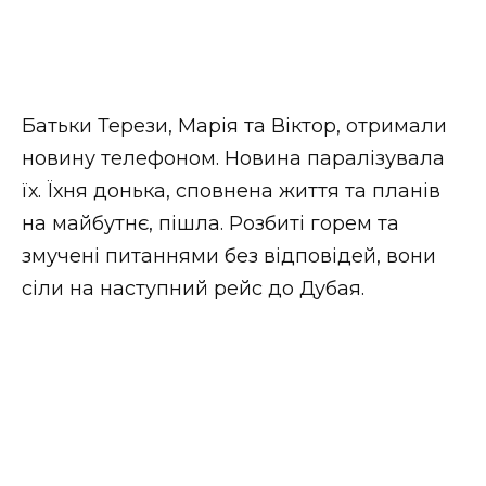
Батьки Терези, Марія та Віктор, отримали
новину телефоном. Новина паралізувала
їх. Їхня донька, сповнена життя та планів
на майбутнє, пішла. Розбиті горем та
змучені питаннями без відповідей, вони
сіли на наступний рейс до Дубая.