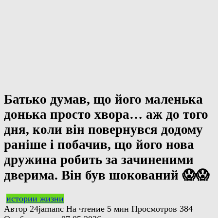
Батько думав, що його маленька
донька просто хвора… аж до того
дня, коли він повернувся додому
раніше і побачив, що його нова
дружина робить за зачиненими
дверима. Він був шокований 😱😱
истории жизни
Автор
24jamanc
На чтение
5 мин
Просмотров
384