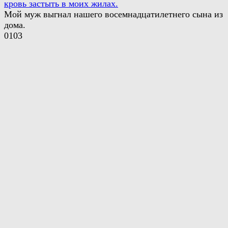
кровь застыть в моих жилах.
Мой муж выгнал нашего восемнадцатилетнего сына из
дома.
0
103