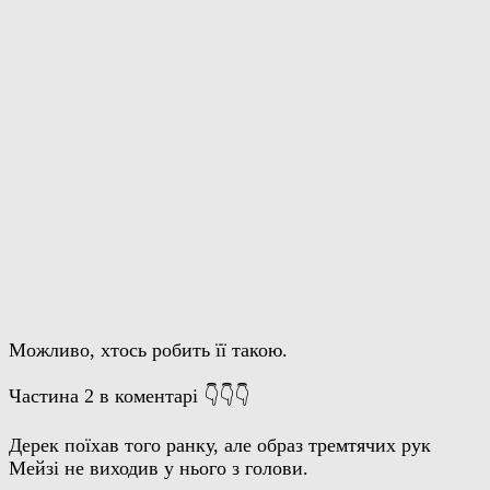
Можливо, хтось робить її такою.
Частина 2 в коментарі 👇👇👇
Дерек поїхав того ранку, але образ тремтячих рук
Мейзі не виходив у нього з голови.