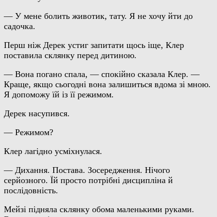
— У мене болить животик, тату. Я не хочу йти до
садочка.
Перш ніж Дерек устиг запитати щось іще, Клер
поставила склянку перед дитиною.
— Вона погано спала, — спокійно сказала Клер. —
Краще, якщо сьогодні вона залишиться вдома зі мною.
Я допоможу їй із її режимом.
Дерек насупився.
— Режимом?
Клер лагідно усміхнулася.
— Дихання. Постава. Зосередження. Нічого
серйозного. Їй просто потрібні дисципліна й
послідовність.
Мейзі підняла склянку обома маленькими руками.