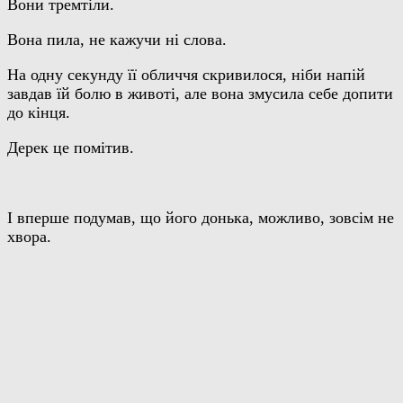
Вони тремтіли.
Вона пила, не кажучи ні слова.
На одну секунду її обличчя скривилося, ніби напій
завдав їй болю в животі, але вона змусила себе допити
до кінця.
Дерек це помітив.
І вперше подумав, що його донька, можливо, зовсім не
хвора.