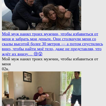
Мой муж нанял троих мужчин, чтобы избавиться от
меня и забрать мои деньги. Они столкнули меня со
скалы высотой более 30 метров — а потом спустились
вниз, чтобы найти моё тело, даже не представляя, что
ждёт их внизу… 😢😲
Мой муж нанял троих мужчин, чтобы избавиться от
меня
0
2к.