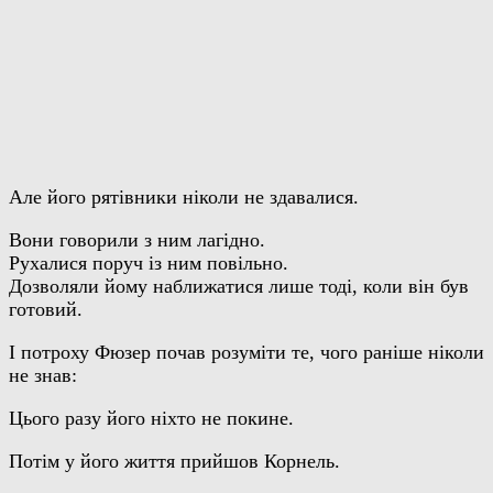
Але його рятівники ніколи не здавалися.
Вони говорили з ним лагідно.
Рухалися поруч із ним повільно.
Дозволяли йому наближатися лише тоді, коли він був
готовий.
І потроху Фюзер почав розуміти те, чого раніше ніколи
не знав:
Цього разу його ніхто не покине.
Потім у його життя прийшов Корнель.