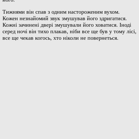
Тижнями він спав з одним настороженим вухом.
Кожен незнайомий звук змушував його здригатися.
Кожні зачинені двері змушували його ховатися. Іноді
серед ночі він тихо плакав, ніби все ще був у тому лісі,
все ще чекав когось, хто ніколи не повернеться.