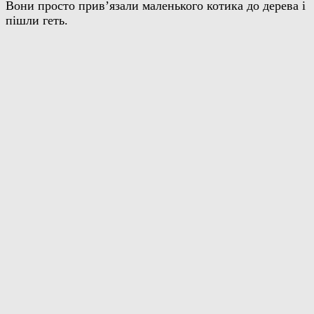
Вони просто прив’язали маленького котика до дерева і
пішли геть.