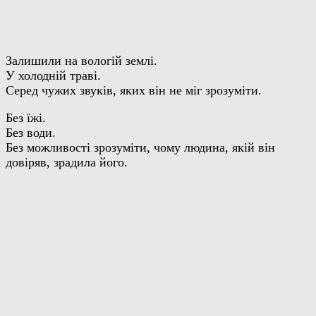
Залишили на вологій землі.
У холодній траві.
Серед чужих звуків, яких він не міг зрозуміти.
Без їжі.
Без води.
Без можливості зрозуміти, чому людина, якій він
довіряв, зрадила його.