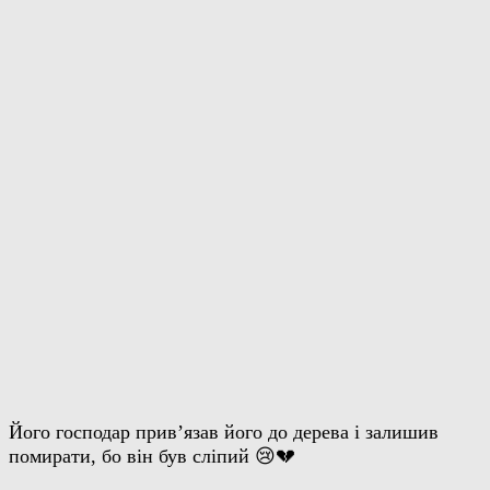
Його господар прив’язав його до дерева і залишив
помирати, бо він був сліпий 😢💔