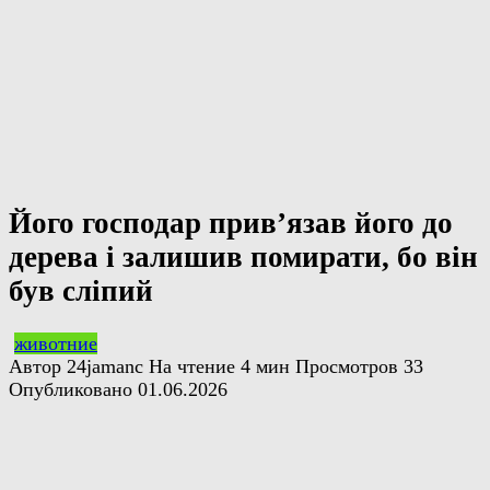
Його господар прив’язав його до
дерева і залишив помирати, бо він
був сліпий
животние
Автор
24jamanc
На чтение
4 мин
Просмотров
33
Опубликовано
01.06.2026