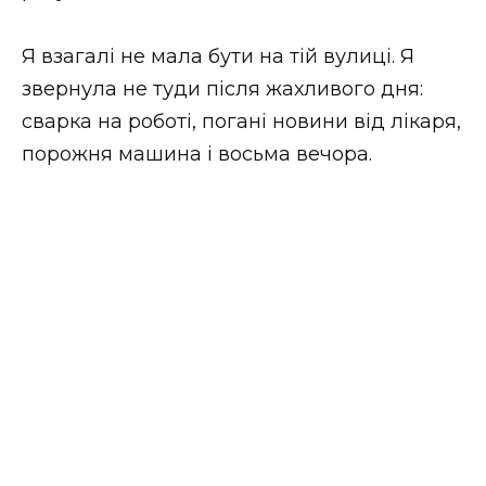
Я взагалі не мала бути на тій вулиці. Я
звернула не туди після жахливого дня:
сварка на роботі, погані новини від лікаря,
порожня машина і восьма вечора.