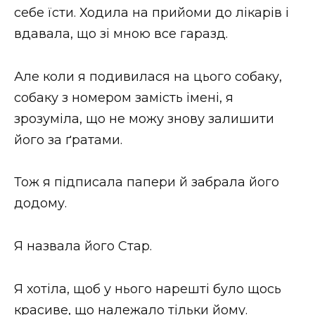
себе їсти. Ходила на прийоми до лікарів і
вдавала, що зі мною все гаразд.
Але коли я подивилася на цього собаку,
собаку з номером замість імені, я
зрозуміла, що не можу знову залишити
його за ґратами.
Тож я підписала папери й забрала його
додому.
Я назвала його Стар.
Я хотіла, щоб у нього нарешті було щось
красиве, що належало тільки йому.