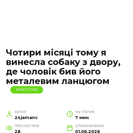
Чотири місяці тому я
винесла собаку з двору,
де чоловік бив його
металевим ланцюгом
ЖИВОТНИЕ
АВТОР
НА ЧТЕНИЕ
24jamanc
7 мин
ПРОСМОТРОВ
ОПУБЛИКОВАНО
28
01.06.2026