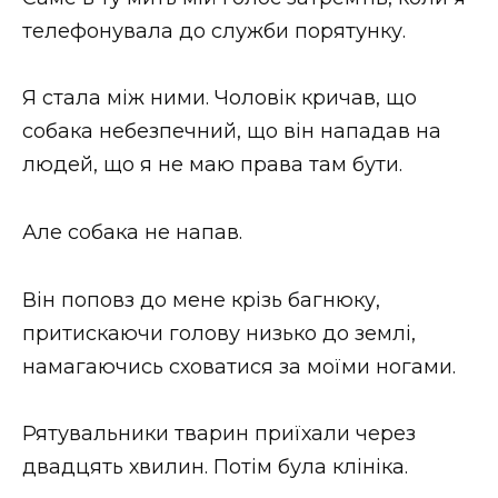
телефонувала до служби порятунку.
Я стала між ними. Чоловік кричав, що
собака небезпечний, що він нападав на
людей, що я не маю права там бути.
Але собака не напав.
Він поповз до мене крізь багнюку,
притискаючи голову низько до землі,
намагаючись сховатися за моїми ногами.
Рятувальники тварин приїхали через
двадцять хвилин. Потім була клініка.