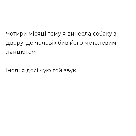
Чотири місяці тому я винесла собаку з
двору, де чоловік бив його металевим
ланцюгом.
Іноді я досі чую той звук.