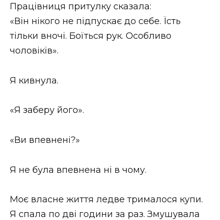
Працівниця притулку сказала:
«Він нікого не підпускає до себе. Їсть
тільки вночі. Боїться рук. Особливо
чоловіків».
Я кивнула.
«Я заберу його».
«Ви впевнені?»
Я не була впевнена ні в чому.
Моє власне життя ледве трималося купи.
Я спала по дві години за раз. Змушувала