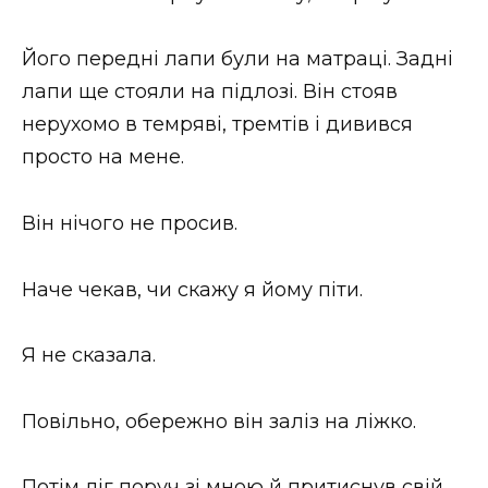
Його передні лапи були на матраці. Задні
лапи ще стояли на підлозі. Він стояв
нерухомо в темряві, тремтів і дивився
просто на мене.
Він нічого не просив.
Наче чекав, чи скажу я йому піти.
Я не сказала.
Повільно, обережно він заліз на ліжко.
Потім ліг поруч зі мною й притиснув свій