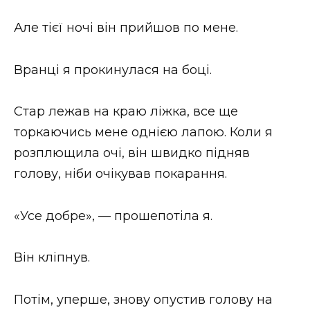
Але тієї ночі він прийшов по мене.
Вранці я прокинулася на боці.
Стар лежав на краю ліжка, все ще
торкаючись мене однією лапою. Коли я
розплющила очі, він швидко підняв
голову, ніби очікував покарання.
«Усе добре», — прошепотіла я.
Він кліпнув.
Потім, уперше, знову опустив голову на