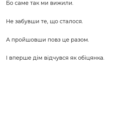
Бо саме так ми вижили.
Не забувши те, що сталося.
А пройшовши повз це разом.
І вперше дім відчувся як обіцянка.