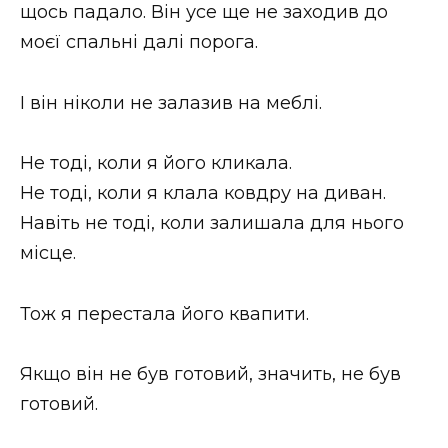
щось падало. Він усе ще не заходив до
моєї спальні далі порога.
І він ніколи не залазив на меблі.
Не тоді, коли я його кликала.
Не тоді, коли я клала ковдру на диван.
Навіть не тоді, коли залишала для нього
місце.
Тож я перестала його квапити.
Якщо він не був готовий, значить, не був
готовий.