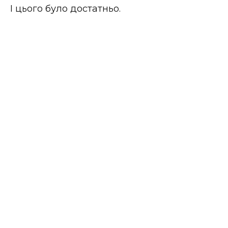
І цього було достатньо.