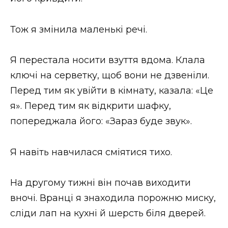
Тож я змінила маленькі речі.
Я перестала носити взуття вдома. Клала
ключі на серветку, щоб вони не дзвеніли.
Перед тим як увійти в кімнату, казала: «Це
я». Перед тим як відкрити шафку,
попереджала його: «Зараз буде звук».
Я навіть навчилася сміятися тихо.
На другому тижні він почав виходити
вночі. Вранці я знаходила порожню миску,
сліди лап на кухні й шерсть біля дверей.