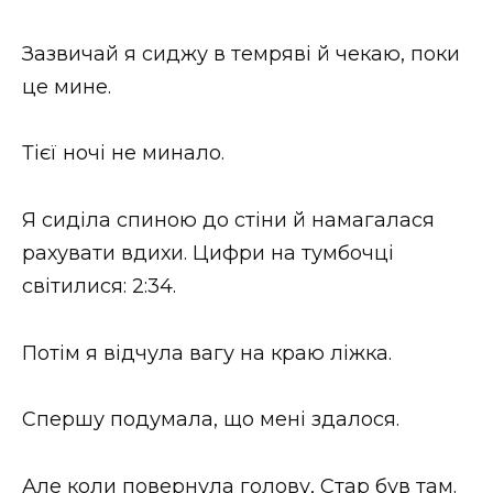
Зазвичай я сиджу в темряві й чекаю, поки
це мине.
Тієї ночі не минало.
Я сиділа спиною до стіни й намагалася
рахувати вдихи. Цифри на тумбочці
світилися: 2:34.
Потім я відчула вагу на краю ліжка.
Спершу подумала, що мені здалося.
Але коли повернула голову, Стар був там.