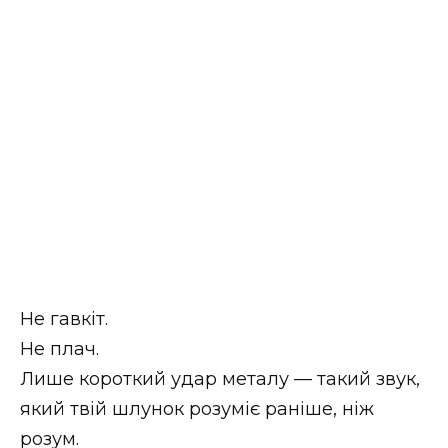
Не гавкіт.
Не плач.
Лише короткий удар металу — такий звук,
який твій шлунок розуміє раніше, ніж
розум.