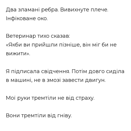
Два зламані ребра. Вивихнуте плече.
Інфіковане око.
Ветеринар тихо сказав:
«Якби ви прийшли пізніше, він міг би не
вижити».
Я підписала свідчення. Потім довго сиділа
в машині, не в змозі завести двигун.
Мої руки тремтіли не від страху.
Вони тремтіли від гніву.