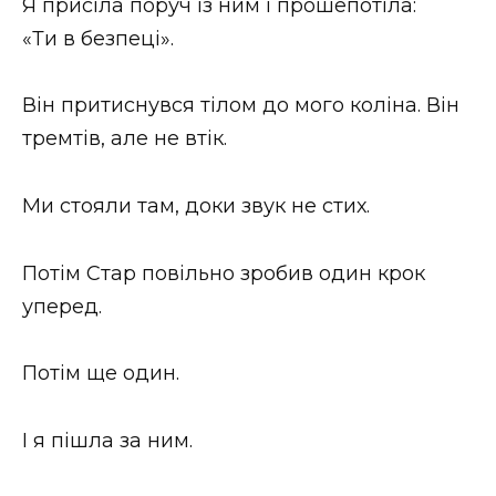
Я присіла поруч із ним і прошепотіла:
«Ти в безпеці».
Він притиснувся тілом до мого коліна. Він
тремтів, але не втік.
Ми стояли там, доки звук не стих.
Потім Стар повільно зробив один крок
уперед.
Потім ще один.
І я пішла за ним.