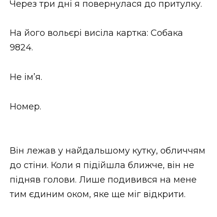
Через три дні я повернулася до притулку.
На його вольєрі висіла картка: Собака
9824.
Не ім’я.
Номер.
Він лежав у найдальшому кутку, обличчям
до стіни. Коли я підійшла ближче, він не
підняв голови. Лише подивився на мене
тим єдиним оком, яке ще міг відкрити.