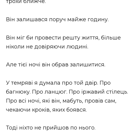
трохи ближче.
Він залишався поруч майже годину.
Він міг би провести решту життя, більше
ніколи не довіряючи людині.
Але тієї ночі він обрав залишитися.
У темряві я думала про той двір. Про
багнюку. Про ланцюг. Про іржавий стілець.
Про всі ночі, які він, мабуть, провів сам,
чекаючи кроків, яких боявся.
Тоді ніхто не прийшов по нього.