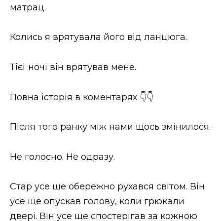
матрац.
Колись я врятувала його від ланцюга.
Тієї ночі він врятував мене.
Повна історія в коментарях 👇👇
Після того ранку між нами щось змінилося.
Не голосно. Не одразу.
Стар усе ще обережно рухався світом. Він
усе ще опускав голову, коли грюкали
двері. Він усе ще спостерігав за кожною