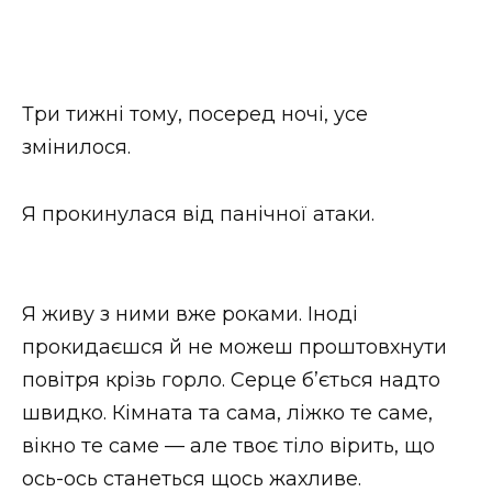
Три тижні тому, посеред ночі, усе
змінилося.
Я прокинулася від панічної атаки.
Я живу з ними вже роками. Іноді
прокидаєшся й не можеш проштовхнути
повітря крізь горло. Серце б’ється надто
швидко. Кімната та сама, ліжко те саме,
вікно те саме — але твоє тіло вірить, що
ось-ось станеться щось жахливе.