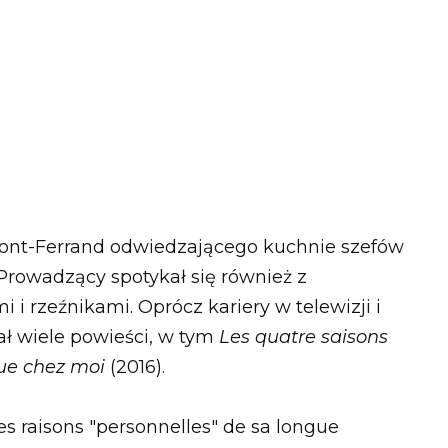
ont-Ferrand odwiedzającego kuchnie szefów
! Prowadzący spotykał się również z
 i rzeźnikami. Oprócz kariery w telewizji i
sał wiele powieści, w tym
Les quatre saisons
ue chez moi
(2016).