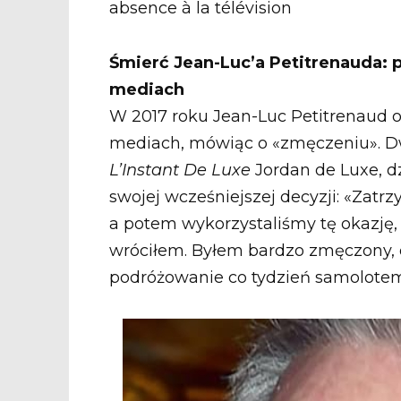
Śmierć Jean-Luc’a Petitrenauda: 
mediach
W 2017 roku Jean-Luc Petitrenaud o
mediach, mówiąc o «zmęczeniu». Dw
L’Instant De Luxe
Jordan de Luxe, d
swojej wcześniejszej decyzji: «Zatr
a potem wykorzystaliśmy tę okazję, 
wróciłem. Byłem bardzo zmęczony, d
podróżowanie co tydzień samolote