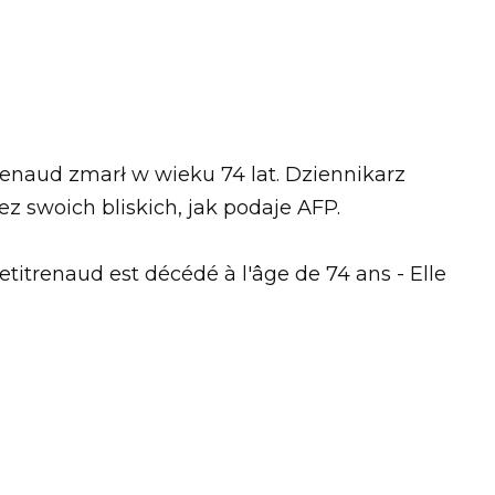
renaud zmarł w wieku 74 lat. Dziennikarz
z swoich bliskich, jak podaje AFP.