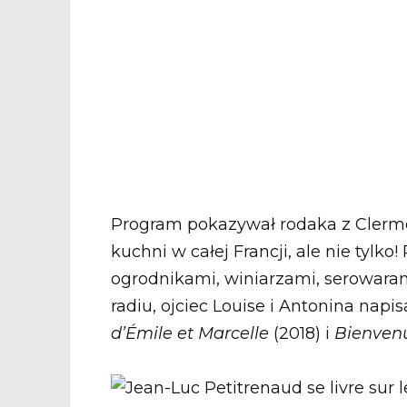
Program pokazywał rodaka z Clerm
kuchni w całej Francji, ale nie tylko
ogrodnikami, winiarzami, serowarami
radiu, ojciec Louise i Antonina napi
d’Émile et Marcelle
(2018) i
Bienven