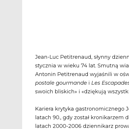
Jean-Luc Petitrenaud, słynny dzien
stycznia w wieku 74 lat. Smutną wia
Antonin Petitrenaud wyjaśnili w o
postale gourmande
i
Les Escapades
swoich bliskich» i «dziękują wszystki
Kariera krytyka gastronomicznego J
latach 90., gdy został kronikarzem 
latach 2000-2006 dziennikarz prow