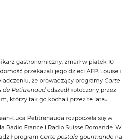
nikarz gastronomiczny, zmarł w piątek 10
domość przekazali jego dzieci AFP. Louise i
świadczeniu, że prowadzący programy
Carte
 de Petitrenaud
odszedł «otoczony przez
m, którzy tak go kochali przez te lata».
ean-Luca Petitrenauda rozpoczęła się w
dla Radio France i Radio Suisse Romande. W
adził program
Carte postale gourmande
na