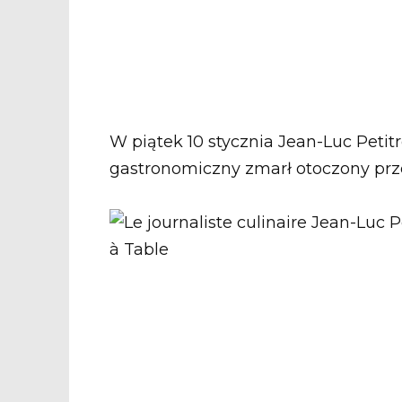
W piątek 10 stycznia Jean-Luc Petit
gastronomiczny zmarł otoczony prze