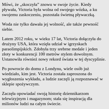
Mówi, że „skoczyła” znowu w swoje życie. Kiedy
pływała, Victoria była wolna od swojego wózka, a ku
swojemu zaskoczeniu, pozostała świetną pływaczką.
Woda nie tylko dawała jej wolność, ale także pewność
siebie.
Latem 2012 roku, w wieku 17 lat, Victoria dołączyła do
drużyny USA, która wzięła udział w igrzyskach
paraolimpijskich. Zdobyła trzy srebrne medale i jeden
złoty w konkurencji 100 metrów stylem dowolnym.
Ustanowiła również nowy rekord świata w tej dyscyplinie.
Po powrocie do domu z Londynu, wiele osób już
wiedziało, kim jest. Victoria została zaproszona do
wygłoszenia wykładu, a ludzie zaczęli ją rozpoznawać w
sklepie spożywczym.
Zaczęła opowiadać swoją historię dziennikarzom
telewizyjnym i magazynom; stała się inspiracją dla
milionów ludzi na całym świecie.