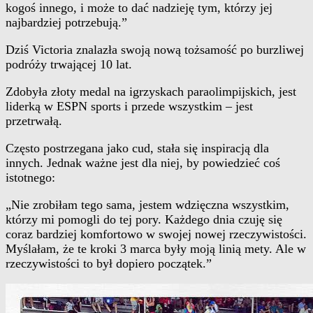
kogoś innego, i może to dać nadzieję tym, którzy jej
najbardziej potrzebują.”
Dziś Victoria znalazła swoją nową tożsamość po burzliwej
podróży trwającej 10 lat.
Zdobyła złoty medal na igrzyskach paraolimpijskich, jest
liderką w ESPN sports i przede wszystkim – jest
przetrwałą.
Często postrzegana jako cud, stała się inspiracją dla
innych. Jednak ważne jest dla niej, by powiedzieć coś
istotnego:
„Nie zrobiłam tego sama, jestem wdzięczna wszystkim,
którzy mi pomogli do tej pory. Każdego dnia czuję się
coraz bardziej komfortowo w swojej nowej rzeczywistości.
Myślałam, że te kroki 3 marca były moją linią mety. Ale w
rzeczywistości to był dopiero początek.”