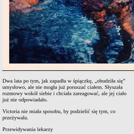
Dwa lata po tym, jak zapadła w śpiączkę, „obudziła się”
umysłowo, ale nie mogła już poruszać ciałem. Słyszała
rozmowy wokół siebie i chciała zareagować, ale jej ciało
już nie odpowiadało.
Victoria nie miała sposobu, by podzielić się tym, co
przeżywała.
Przewidywania lekarzy