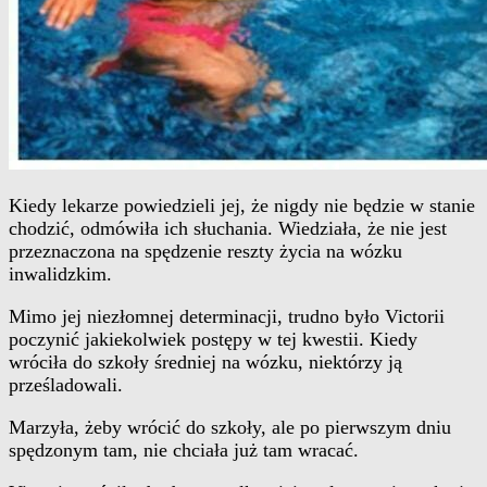
Kiedy lekarze powiedzieli jej, że nigdy nie będzie w stanie
chodzić, odmówiła ich słuchania. Wiedziała, że nie jest
przeznaczona na spędzenie reszty życia na wózku
inwalidzkim.
Mimo jej niezłomnej determinacji, trudno było Victorii
poczynić jakiekolwiek postępy w tej kwestii. Kiedy
wróciła do szkoły średniej na wózku, niektórzy ją
prześladowali.
Marzyła, żeby wrócić do szkoły, ale po pierwszym dniu
spędzonym tam, nie chciała już tam wracać.