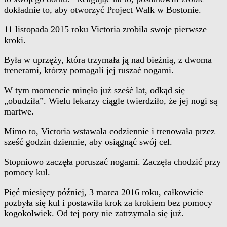
dokładnie to, aby otworzyć Project Walk w Bostonie.
11 listopada 2015 roku Victoria zrobiła swoje pierwsze
kroki.
Była w uprzęży, która trzymała ją nad bieżnią, z dwoma
trenerami, którzy pomagali jej ruszać nogami.
W tym momencie minęło już sześć lat, odkąd się
„obudziła”. Wielu lekarzy ciągle twierdziło, że jej nogi są
martwe.
Mimo to, Victoria wstawała codziennie i trenowała przez
sześć godzin dziennie, aby osiągnąć swój cel.
Stopniowo zaczęła poruszać nogami. Zaczęła chodzić przy
pomocy kul.
Pięć miesięcy później, 3 marca 2016 roku, całkowicie
pozbyła się kul i postawiła krok za krokiem bez pomocy
kogokolwiek. Od tej pory nie zatrzymała się już.