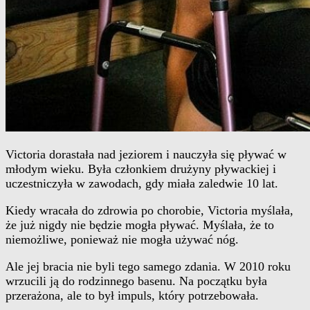
Victoria dorastała nad jeziorem i nauczyła się pływać w
młodym wieku. Była członkiem drużyny pływackiej i
uczestniczyła w zawodach, gdy miała zaledwie 10 lat.
Kiedy wracała do zdrowia po chorobie, Victoria myślała,
że już nigdy nie będzie mogła pływać. Myślała, że to
niemożliwe, ponieważ nie mogła używać nóg.
Ale jej bracia nie byli tego samego zdania. W 2010 roku
wrzucili ją do rodzinnego basenu. Na początku była
przerażona, ale to był impuls, który potrzebowała.