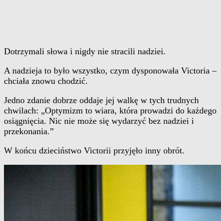
Dotrzymali słowa i nigdy nie stracili nadziei.
A nadzieja to było wszystko, czym dysponowała Victoria –
chciała znowu chodzić.
Jedno zdanie dobrze oddaje jej walkę w tych trudnych
chwilach: „Optymizm to wiara, która prowadzi do każdego
osiągnięcia. Nic nie może się wydarzyć bez nadziei i
przekonania.”
W końcu dzieciństwo Victorii przyjęło inny obrót.