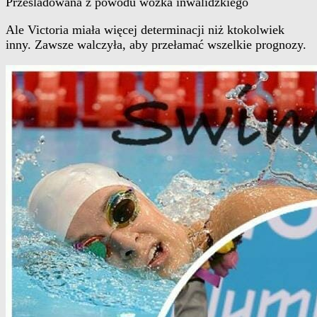
Prześladowana z powodu wózka inwalidzkiego
Ale Victoria miała więcej determinacji niż ktokolwiek
inny. Zawsze walczyła, aby przełamać wszelkie prognozy.