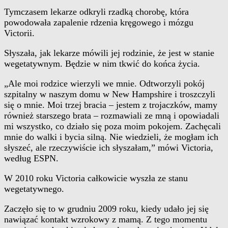
Tymczasem lekarze odkryli rzadką chorobę, która
powodowała zapalenie rdzenia kręgowego i mózgu
Victorii.
Słyszała, jak lekarze mówili jej rodzinie, że jest w stanie
wegetatywnym. Będzie w nim tkwić do końca życia.
„Ale moi rodzice wierzyli we mnie. Odtworzyli pokój
szpitalny w naszym domu w New Hampshire i troszczyli
się o mnie. Moi trzej bracia – jestem z trojaczków, mamy
również starszego brata – rozmawiali ze mną i opowiadali
mi wszystko, co działo się poza moim pokojem. Zachęcali
mnie do walki i bycia silną. Nie wiedzieli, że mogłam ich
słyszeć, ale rzeczywiście ich słyszałam,” mówi Victoria,
według ESPN.
W 2010 roku Victoria całkowicie wyszła ze stanu
wegetatywnego.
Zaczęło się to w grudniu 2009 roku, kiedy udało jej się
nawiązać kontakt wzrokowy z mamą. Z tego momentu