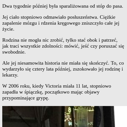
Dwa tygodnie później była sparaliżowana od stóp do pasa.
Jej ciało stopniowo odmawiało posłuszeństwa. Ciężkie
zapalenie mózgu i rdzenia kręgowego zniszczyło całe jej
życie.
Rodzina nie mogła nic zrobić, tylko stać obok i patrzeć,
jak traci wszystkie zdolności: mówić, jeść czy poruszać się
swobodnie.
Ale jej niesamowita historia nie miała się skończyć. To, co
wydarzyło się cztery lata później, zszokowało jej rodzinę i
lekarzy.
W 2006 roku, kiedy Victoria miała 11 lat, stopniowo
zapadła w śpiączkę, początkowo mając objawy
przypominające grypę.