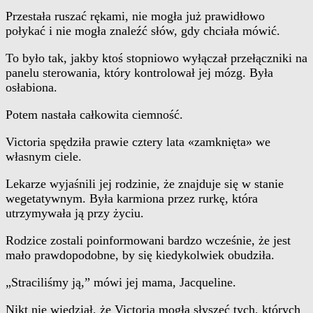
Przestała ruszać rękami, nie mogła już prawidłowo
połykać i nie mogła znaleźć słów, gdy chciała mówić.
To było tak, jakby ktoś stopniowo wyłączał przełączniki na
panelu sterowania, który kontrolował jej mózg. Była
osłabiona.
Potem nastała całkowita ciemność.
Victoria spędziła prawie cztery lata «zamknięta» we
własnym ciele.
Lekarze wyjaśnili jej rodzinie, że znajduje się w stanie
wegetatywnym. Była karmiona przez rurkę, która
utrzymywała ją przy życiu.
Rodzice zostali poinformowani bardzo wcześnie, że jest
mało prawdopodobne, by się kiedykolwiek obudziła.
„Straciliśmy ją,” mówi jej mama, Jacqueline.
Nikt nie wiedział, że Victoria mogła słyszeć tych, których