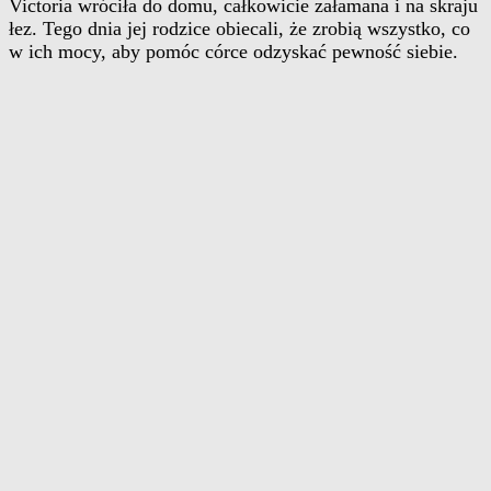
Victoria wróciła do domu, całkowicie załamana i na skraju
łez. Tego dnia jej rodzice obiecali, że zrobią wszystko, co
w ich mocy, aby pomóc córce odzyskać pewność siebie.