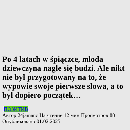
Po 4 latach w śpiączce, młoda
dziewczyna nagle się budzi. Ale nikt
nie był przygotowany na to, że
wypowie swoje pierwsze słowa, a to
był dopiero początek…
ПОЗИТИВ
Автор
24jamanc
На чтение
12 мин
Просмотров
88
Опубликовано
01.02.2025