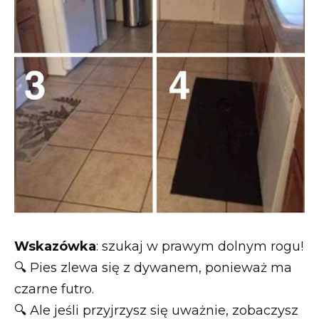
Wskazówka
: szukaj w prawym dolnym rogu!
🔍 Pies zlewa się z dywanem, ponieważ ma
czarne futro.
🔍 Ale jeśli przyjrzysz się uważnie, zobaczysz