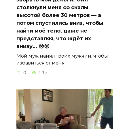
столкнули меня со скалы
высотой более 30 метров — а
потом спустились вниз, чтобы
найти моё тело, даже не
представляя, что ждёт их
внизу… 😢😲
Мой муж нанял троих мужчин, чтобы
избавиться от меня
0
1.9к.