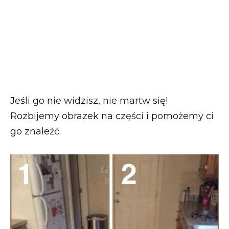
Jeśli go nie widzisz, nie martw się!
Rozbijemy obrazek na części i pomożemy ci
go znaleźć.