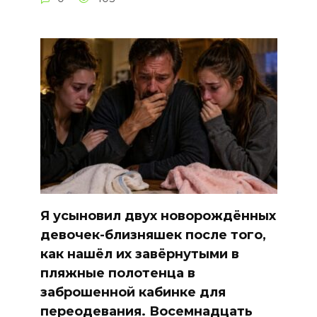
Я усыновил двух новорождённых
девочек-близняшек после того,
как нашёл их завёрнутыми в
пляжные полотенца в
заброшенной кабинке для
переодевания. Восемнадцать