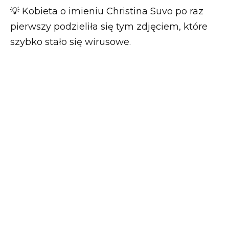
💡 Kobieta o imieniu Christina Suvo po raz
pierwszy podzieliła się tym zdjęciem, które
szybko stało się wirusowe.