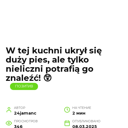
W tej kuchni ukrył się
duży pies, ale tylko
nieliczni potrafią go
znaleźć! 😲
ПОЗИТИВ
АВТОР
НА ЧТЕНИЕ
24jamanc
2 мин
ПРОСМОТРОВ
ОПУБЛИКОВАНО
346
08.03.2025