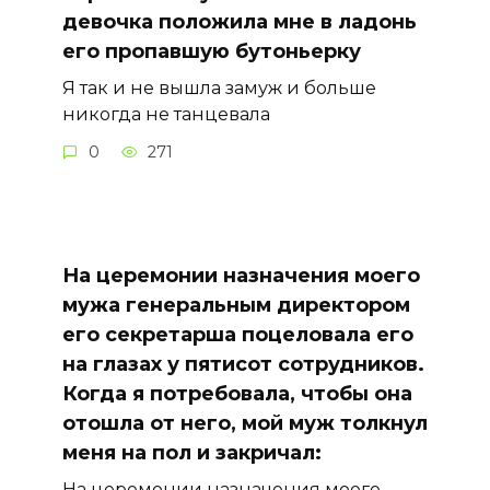
девочка положила мне в ладонь
его пропавшую бутоньерку
Я так и не вышла замуж и больше
никогда не танцевала
0
271
На церемонии назначения моего
мужа генеральным директором
его секретарша поцеловала его
на глазах у пятисот сотрудников.
Когда я потребовала, чтобы она
отошла от него, мой муж толкнул
меня на пол и закричал:
На церемонии назначения моего