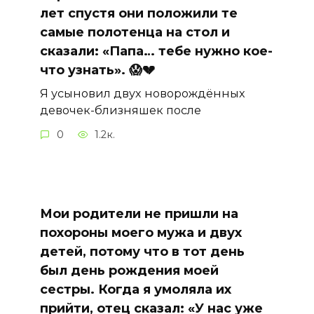
лет спустя они положили те
самые полотенца на стол и
сказали: «Папа… тебе нужно кое-
что узнать». 😱💔
Я усыновил двух новорождённых
девочек-близняшек после
0
1.2к.
Мои родители не пришли на
похороны моего мужа и двух
детей, потому что в тот день
был день рождения моей
сестры. Когда я умоляла их
прийти, отец сказал: «У нас уже