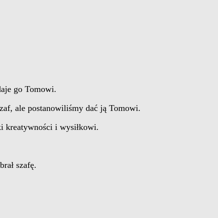
ddaje go Tomowi.
zaf, ale postanowiliśmy dać ją Tomowi.
i kreatywności i wysiłkowi.
brał szafę.