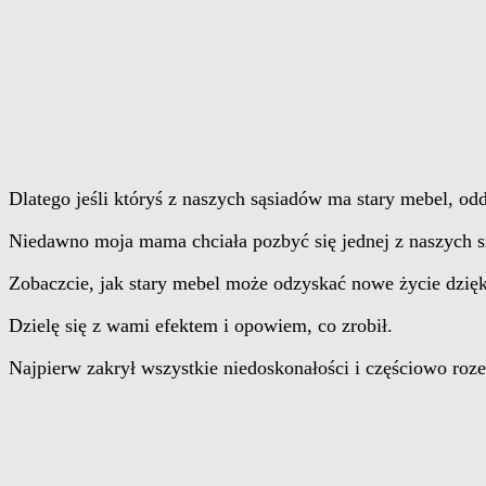
Dlatego jeśli któryś z naszych sąsiadów ma stary mebel, o
Niedawno moja mama chciała pozbyć się jednej z naszych s
Zobaczcie, jak stary mebel może odzyskać nowe życie dzięk
Dzielę się z wami efektem i opowiem, co zrobił.
Najpierw zakrył wszystkie niedoskonałości i częściowo roze