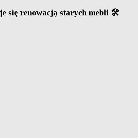
 się renowacją starych mebli 🛠️