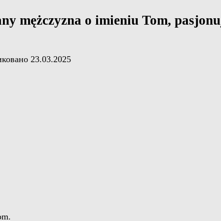
ny mężczyzna o imieniu Tom, pasjonuje
иковано
23.03.2025
om.