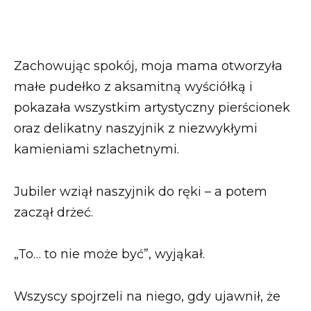
Zachowując spokój, moja mama otworzyła
małe pudełko z aksamitną wyściółką i
pokazała wszystkim artystyczny pierścionek
oraz delikatny naszyjnik z niezwykłymi
kamieniami szlachetnymi.
Jubiler wziął naszyjnik do ręki – a potem
zaczął drżeć.
„To… to nie może być”, wyjąkał.
Wszyscy spojrzeli na niego, gdy ujawnił, że