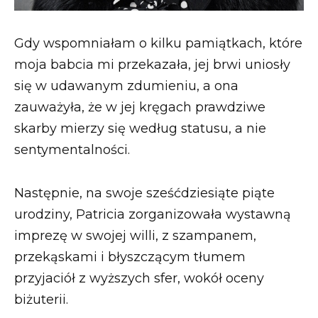
Gdy wspomniałam o kilku pamiątkach, które
moja babcia mi przekazała, jej brwi uniosły
się w udawanym zdumieniu, a ona
zauważyła, że w jej kręgach prawdziwe
skarby mierzy się według statusu, a nie
sentymentalności.
Następnie, na swoje sześćdziesiąte piąte
urodziny, Patricia zorganizowała wystawną
imprezę w swojej willi, z szampanem,
przekąskami i błyszczącym tłumem
przyjaciół z wyższych sfer, wokół oceny
biżuterii.