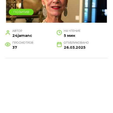
ПОЗИТИВ
АВТОР
НА ЧТЕНИЕ
24jamanc
5 мин
ПРОСМОТРОВ
ОПУБЛИКОВАНО
37
26.03.2025