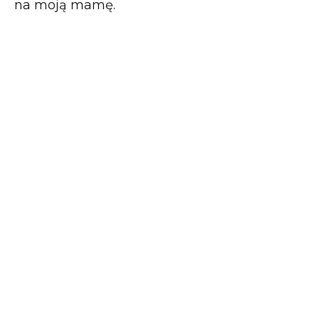
na moją mamę.