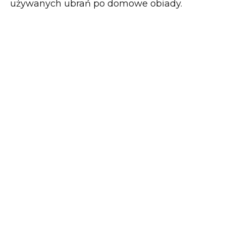
używanych ubrań po domowe obiady.