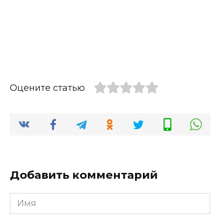
Оцените статью
Добавить комментарий
Имя
*