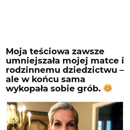
Moja teściowa zawsze
umniejszała mojej matce i
rodzinnemu dziedzictwu –
ale w końcu sama
wykopała sobie grób.