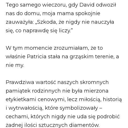
Tego samego wieczoru, gdy David odwoził
nas do domu, moja mama spokojnie
zauważyła: „Szkoda, że nigdy nie nauczyła
się, co naprawdę się liczy.”
W tym momencie zrozumiałam, że to
właśnie Patricia stała na grząskim terenie, a
nie my.
Prawdziwa wartość naszych skromnych
pamiątek rodzinnych nie była mierzona
etykietkami cenowymi, lecz miłością, historią
i wytrwałością, które symbolizowały –
cechami, których nigdy nie uda się podrobić
żadnej ilości sztucznych diamentów.