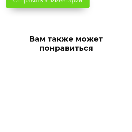
Вам также может
понравиться