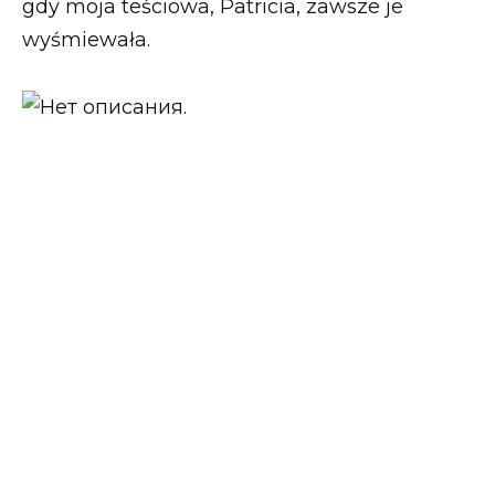
gdy moja teściowa, Patricia, zawsze je
wyśmiewała.