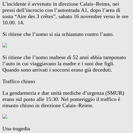
L’incidente è avvenuto in direzione Calais–Reims, nei
pressi dell’incrocio con l’autostrada A1, dopo l’area di
sosta “Aire des 3 crêtes”, sabato 16 novembre verso le ore
10.00. 14.
Si ritiene che l’uomo si sia schiantato contro l’auto.
Si ritiene che l’uomo maltese di 52 anni abbia tamponato
l’auto in cui viaggiavano la madre e i suoi due figli.
Quando sono arrivati ​​i soccorsi erano già deceduti.
Traffico chiuso
La gendarmeria e due unità mediche d’urgenza (SMUR)
erano sul posto alle 15:30. Nel pomeriggio il traffico è
rimasto chiuso in direzione Calais–Reims.
Una tragedia