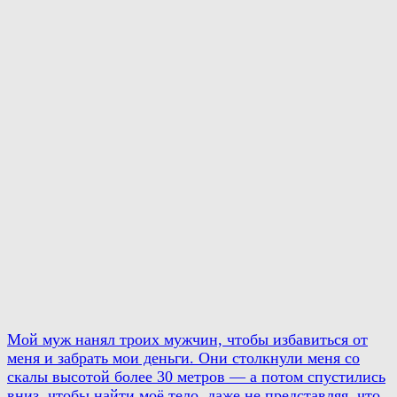
Мой муж нанял троих мужчин, чтобы избавиться от
меня и забрать мои деньги. Они столкнули меня со
скалы высотой более 30 метров — а потом спустились
вниз, чтобы найти моё тело, даже не представляя, что