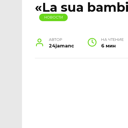
«La sua bambi
НОВОСТИ
АВТОР
НА ЧТЕНИЕ
24jamanc
6 мин