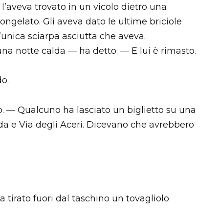
l’aveva trovato in un vicolo dietro una
ongelato. Gli aveva dato le ultime briciole
’unica sciarpa asciutta che aveva.
na notte calda — ha detto. — E lui è rimasto.
do.
o. — Qualcuno ha lasciato un biglietto su una
ada e Via degli Aceri. Dicevano che avrebbero
a tirato fuori dal taschino un tovagliolo