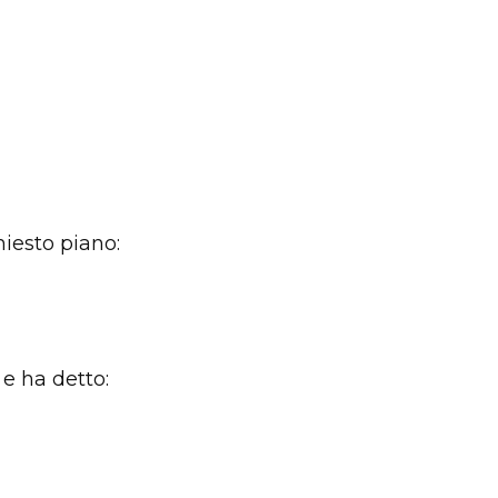
hiesto piano:
 e ha detto: