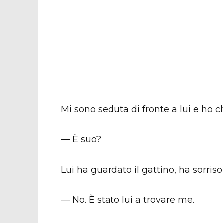
Mi sono seduta di fronte a lui e ho c
— È suo?
Lui ha guardato il gattino, ha sorriso
— No. È stato lui a trovare me.