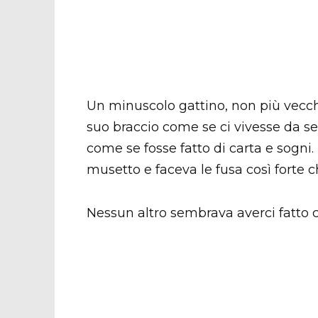
Un minuscolo gattino, non più vecch
suo braccio come se ci vivesse da se
come se fosse fatto di carta e sogni.
musetto e faceva le fusa così forte c
Nessun altro sembrava averci fatto c