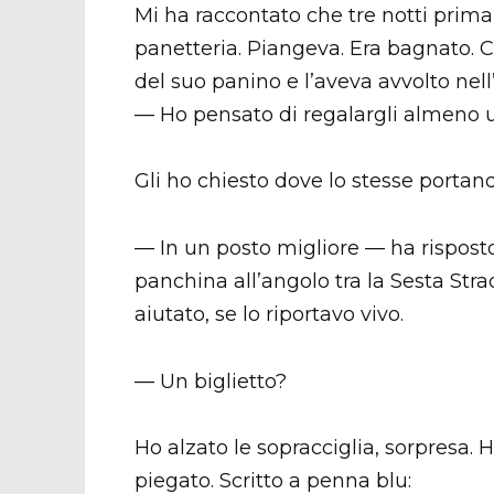
Mi ha raccontato che tre notti prima 
panetteria. Piangeva. Era bagnato. C
del suo panino e l’aveva avvolto nell
— Ho pensato di regalargli almeno u
Gli ho chiesto dove lo stesse portan
— In un posto migliore — ha rispost
panchina all’angolo tra la Sesta Str
aiutato, se lo riportavo vivo.
— Un biglietto?
Ho alzato le sopracciglia, sorpresa. H
piegato. Scritto a penna blu: