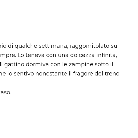
io di qualche settimana, raggomitolato sul
mpre. Lo teneva con una dolcezza infinita,
 Il gattino dormiva con le zampine sotto il
he lo sentivo nonostante il fragore del treno.
aso.