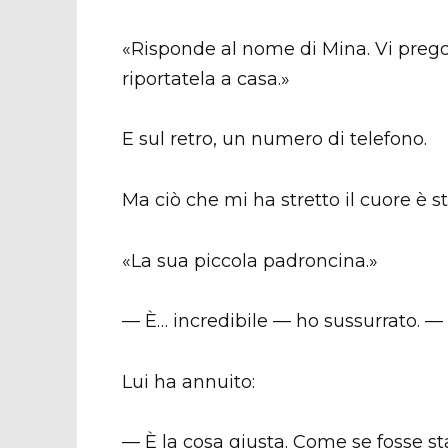
«Risponde al nome di Mina. Vi prego
riportatela a casa.»
E sul retro, un numero di telefono.
Ma ciò che mi ha stretto il cuore è st
«La sua piccola padroncina.»
— È… incredibile — ho sussurrato. — 
Lui ha annuito:
— È la cosa giusta. Come se fosse 