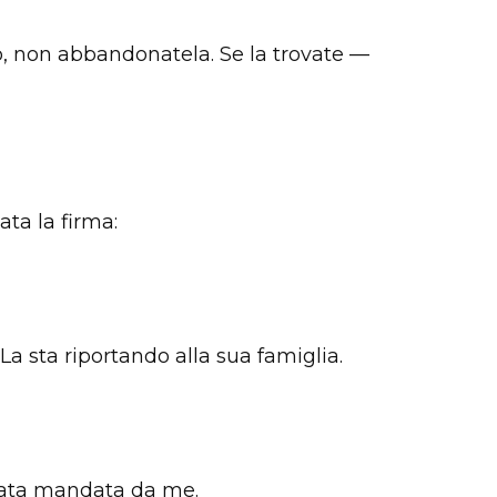
, non abbandonatela. Se la trovate —
ata la firma:
La sta riportando alla sua famiglia.
stata mandata da me.