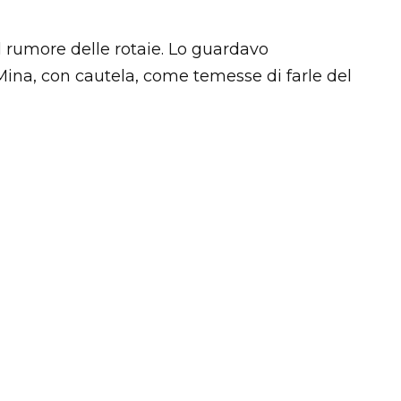
il rumore delle rotaie. Lo guardavo
Mina, con cautela, come temesse di farle del