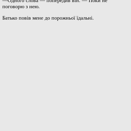
—Одного слова — попередив він. — Поки не
поговорю з нею.
Батько повів мене до порожньої їдальні.