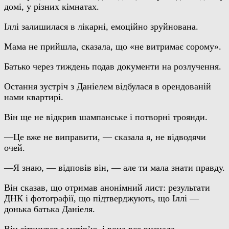
домі, у різних кімнатах.
Іллі залишилася в лікарні, емоційно зруйнована.
Мама не прийшла, сказала, що «не витримає сорому».
Батько через тиждень подав документи на розлучення.
Остання зустріч з Даніелем відбулася в орендованій
нами квартирі.
Він ще не відкрив шампанське і потворні троянди.
—Це вже не виправити, — сказала я, не відводячи
очей.
—Я знаю, — відповів він, — але ти мала знати правду.
Він сказав, що отримав анонімний лист: результати
ДНК і фотографії, що підтверджують, що Іллі —
донька батька Даніеля.