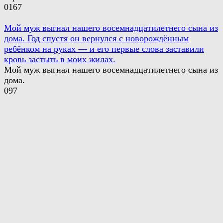
0
167
Мой муж выгнал нашего восемнадцатилетнего сына из
дома. Год спустя он вернулся с новорождённым
ребёнком на руках — и его первые слова заставили
кровь застыть в моих жилах.
Мой муж выгнал нашего восемнадцатилетнего сына из
дома.
0
97