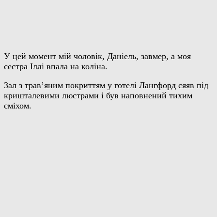
У цей момент мій чоловік, Даніель, завмер, а моя
сестра Іллі впала на коліна.
Зал з трав’яним покриттям у готелі Лангфорд сяяв під
кришталевими люстрами і був наповнений тихим
сміхом.