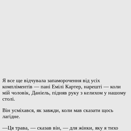
Я все ще відчувала запаморочення від усіх
компліментів — пані Емілі Картер, нарешті — коли
мій чоловік, Даніель, підняв руку з келихом у нашому
столі.
Він усміхався, як завжди, коли мав сказати щось
лагідне.
—Ця трава, — сказав він, — для жінки, яку я тихо