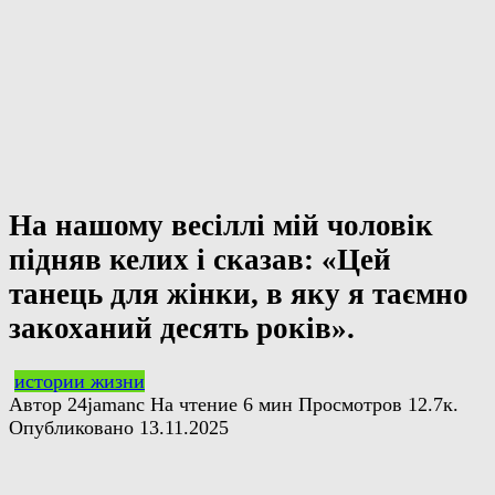
На нашому весіллі мій чоловік
підняв келих і сказав: «Цей
танець для жінки, в яку я таємно
закоханий десять років».
истории жизни
Автор
24jamanc
На чтение
6 мин
Просмотров
12.7к.
Опубликовано
13.11.2025