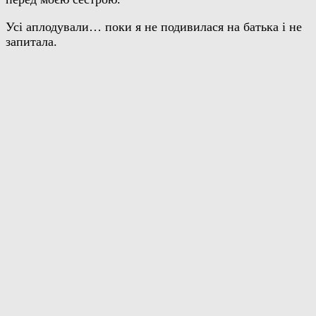
Усі аплодували… поки я не подивилася на батька і не
запитала.