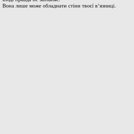
Вона лише може обладнати стіни твоєї в’язниці.