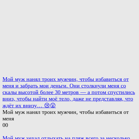
Мой муж нанял троих мужчин, чтобы избавиться от
меня и забрать мои деньги. Они столкнули меня со
скалы высотой более 30 метров — а потом спустились
вниз, чтобы найти моё тело, даже не представляя, что
ждёт их внизу… 😢😲
Мой муж нанял троих мужчин, чтобы избавиться от
меня
0
0
Мой муж уехал отдыхать на пляж всего за несколько