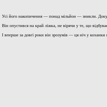
Усі його накопичення — понад мільйон — зникли. Докуме
Він опустився на край ліжка, не вірячи у те, що відбу
І вперше за довгі роки він зрозумів — ця ніч у коханки