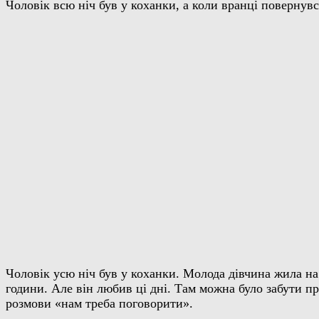
Чоловік всю ніч був у коханки, а коли вранці повернувс
Чоловік усю ніч був у коханки. Молода дівчина жила на 
години. Але він любив ці дні. Там можна було забути пр
розмови «нам треба поговорити».