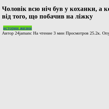
Чоловік всю ніч був у коханки, а к
від того, що побачив на ліжку
истории жизни
Автор
24jamanc
На чтение
3 мин
Просмотров
25.2к.
Оп