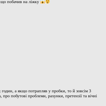
о, що побачив на ліжку
х годин, а якщо потрапляв у пробки, то й зовсім 3
, про побутові проблеми, рахунки, претензії та вічні