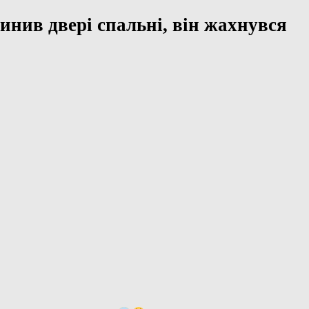
чинив двері спальні, він жахнувся