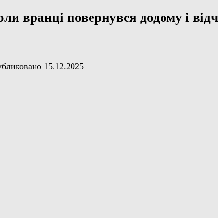
оли вранці повернувся додому і від
убликовано
15.12.2025