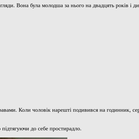
огляди. Вона була молодша за нього на двадцять років і д
равами. Коли чоловік нарешті подивився на годинник, се
підтягуючи до себе простирадло.