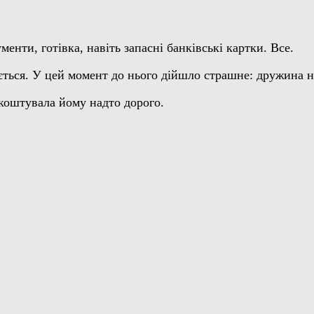
нти, готівка, навіть запасні банківські картки. Все.
вається. У цей момент до нього дійшло страшне: дружина 
 коштувала йому надто дорого.